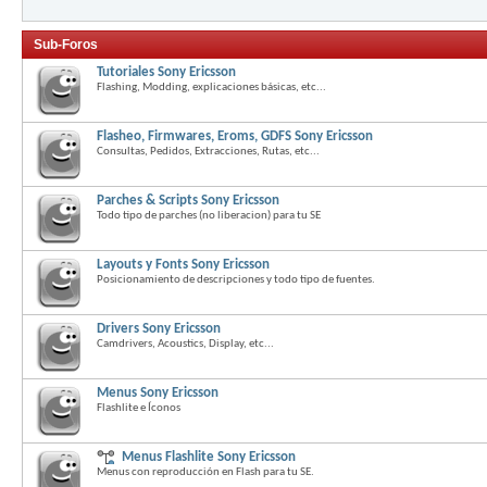
Sub-Foros
Tutoriales Sony Ericsson
Flashing, Modding, explicaciones básicas, etc...
Flasheo, Firmwares, Eroms, GDFS Sony Ericsson
Consultas, Pedidos, Extracciones, Rutas, etc...
Parches & Scripts Sony Ericsson
Todo tipo de parches (no liberacion) para tu SE
Layouts y Fonts Sony Ericsson
Posicionamiento de descripciones y todo tipo de fuentes.
Drivers Sony Ericsson
Camdrivers, Acoustics, Display, etc...
Menus Sony Ericsson
Flashlite e Íconos
Menus Flashlite Sony Ericsson
Menus con reproducción en Flash para tu SE.