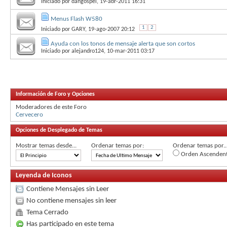
Iniciado por
dangospel
, 19-abr-2011 16:31
Menus Flash W580
1
2
Iniciado por
GARY
, 19-ago-2007 20:12
Ayuda con los tonos de mensaje alerta que son cortos
Iniciado por
alejandro124
, 10-mar-2011 03:17
Información de Foro y Opciones
Moderadores de este Foro
Cervecero
Opciones de Desplegado de Temas
Mostrar temas desde...
Ordenar temas por:
Ordenar temas por..
Orden Ascenden
Leyenda de Iconos
Contiene Mensajes sin Leer
No contiene mensajes sin leer
Tema Cerrado
Has participado en este tema