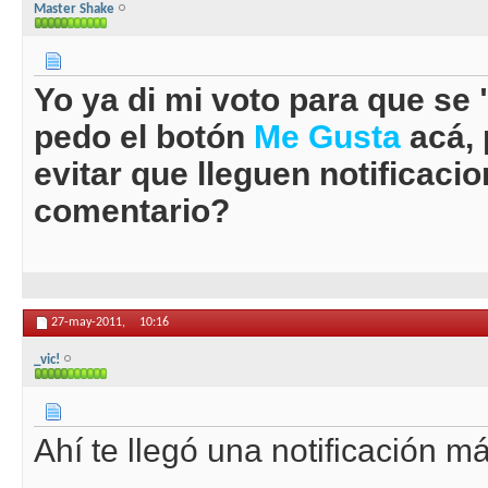
Master Shake
Yo ya di mi voto para que se 
pedo el botón
Me Gusta
acá, 
evitar que lleguen notificacio
comentario?
27-may-2011,
10:16
_vic!
Ahí te llegó una notificación má