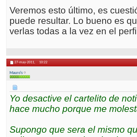
Veremos esto último, es cuestió
puede resultar. Lo bueno es qu
verlas todas a la vez en el perfi
27-may-2011,
10:22
Mauro's
Yo desactive el cartelito de not
hace mucho porque me molesta
Supongo que sera el mismo que