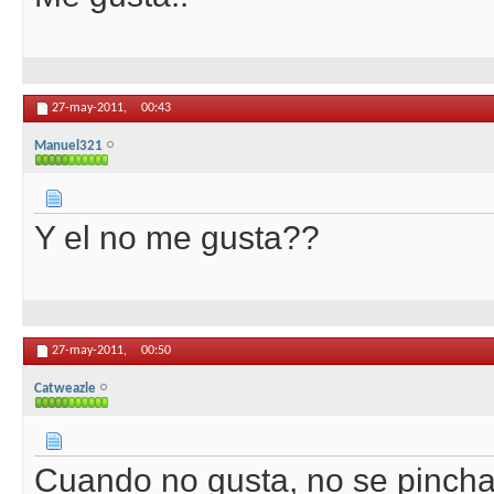
27-may-2011,
00:43
Manuel321
Y el no me gusta??
27-may-2011,
00:50
Catweazle
Cuando no gusta, no se pincha 