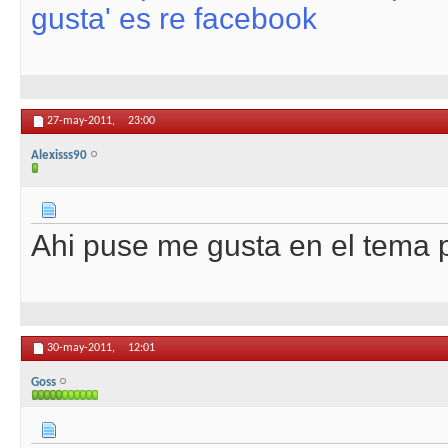
gusta' es re facebook
27-may-2011,
23:00
Alexisss90
Ahi puse me gusta en el tema pa
30-may-2011,
12:01
Goss