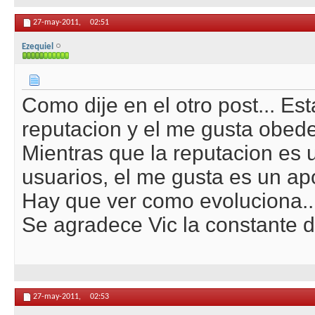
27-may-2011,
02:51
Ezequiel
Como dije en el otro post... Es
reputacion y el me gusta obede
Mientras que la reputacion es 
usuarios, el me gusta es un apo
Hay que ver como evoluciona.. 
Se agradece Vic la constante d
27-may-2011,
02:53