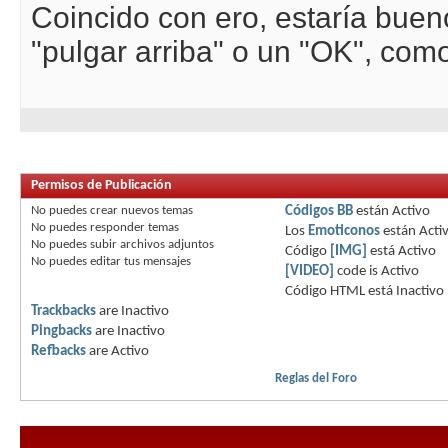
Coincido con ero, estaría buen
"pulgar arriba" o un "OK", com
Permisos de Publicación
No puedes
crear nuevos temas
Códigos BB
están
Activo
No puedes
responder temas
Los
Emoticonos
están
Acti
No puedes
subir archivos adjuntos
Código
[IMG]
está
Activo
No puedes
editar tus mensajes
[VIDEO]
code is
Activo
Código HTML está
Inactivo
Trackbacks
are
Inactivo
Pingbacks
are
Inactivo
Refbacks
are
Activo
Reglas del Foro