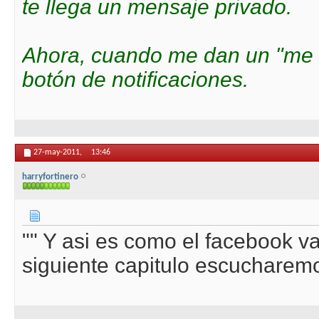
te llega un mensaje privado.
Ahora, cuando me dan un "me g
botón de notificaciones.
27-may-2011,
13:46
harryfortinero
"" Y asi es como el facebook va
siguiente capitulo escucharemos