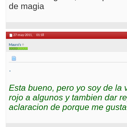
de magia
27-may-2011,
01:18
Mauro's
.
Esta bueno, pero yo soy de la 
rojo a algunos y tambien dar r
aclaracion de porque me gusta