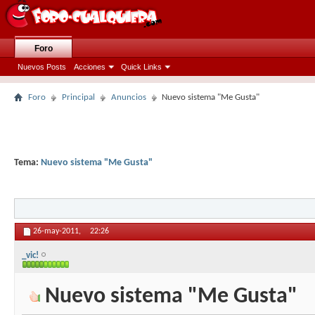
Foro
Nuevos Posts
Acciones
Quick Links
Foro
Principal
Anuncios
Nuevo sistema "Me Gusta"
Tema:
Nuevo sistema "Me Gusta"
26-may-2011,
22:26
_vic!
Nuevo sistema "Me Gusta"